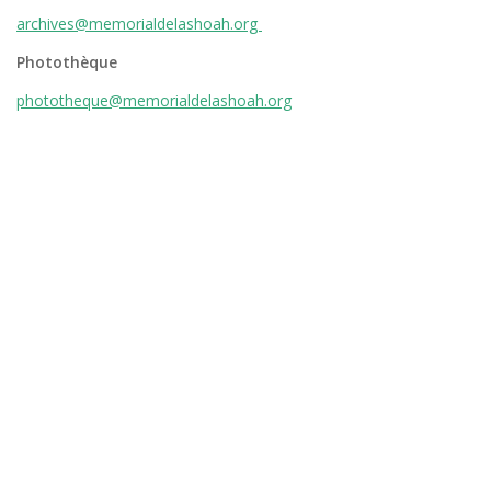
archives@memorialdelashoah.org
Photothèque
phototheque@memorialdelashoah.org